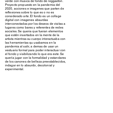
verde con musica de fondo de reggaeton.
Proyecto propuesto en la pandemia del
2020, acciones e imagenes que parten de
reflexiones sobre lo que es o no es
considerado arte. El fondo es un collage
digital con imagenes absurdas
interconectadas por los deseos de visitas a
lugares como bares y referentes de redes
sociales. Se queria que fueran elementos
que estén insertados en la mente de la
artista mientras su cuerpo interactuaba con
las herramientas qu usabamos en la
pandemia al salir, a demas de usar un
vestuario formal para poder interactuar con
el fondo y visibilizando lo que era este. Se
quería jugar con la formalidad y estandares
de los canones de belleza preestablecidos,
indagar en lo absurdo, decolonial y
experimental.