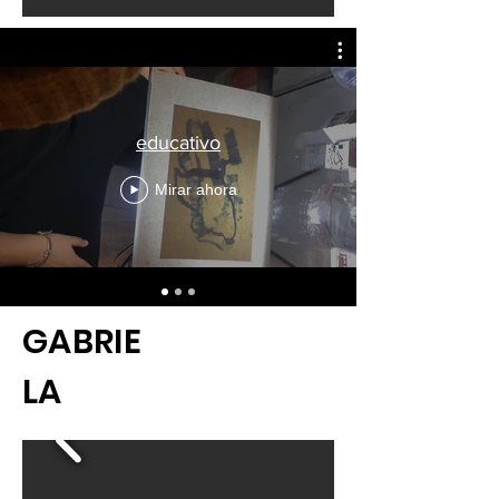
educativo
Mirar ahora
GABRIE
LA