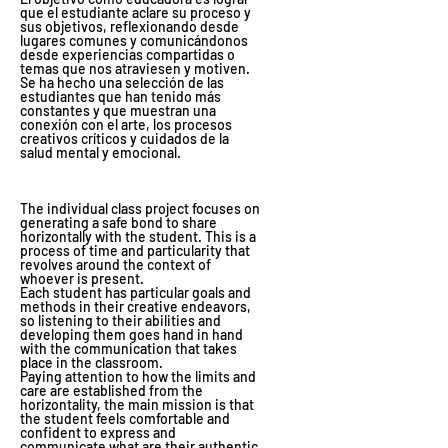
que el estudiante aclare su proceso y
sus objetivos, reflexionando desde
lugares comunes y comunicándonos
desde experiencias compartidas o
temas que nos atraviesen y motiven.
Se ha hecho una selección de las
estudiantes que han tenido más
constantes y que muestran una
conexión con el arte, los procesos
creativos críticos y cuidados de la
salud mental y emocional.
The individual class project focuses on
generating a safe bond to share
horizontally with the student. This is a
process of time and particularity that
revolves around the context of
whoever is present.
Each student has particular goals and
methods in their creative endeavors,
so listening to their abilities and
developing them goes hand in hand
with the communication that takes
place in the classroom.
Paying attention to how the limits and
care are established from the
horizontality, the main mission is that
the student feels comfortable and
confident to express and
communicate what are their authentic