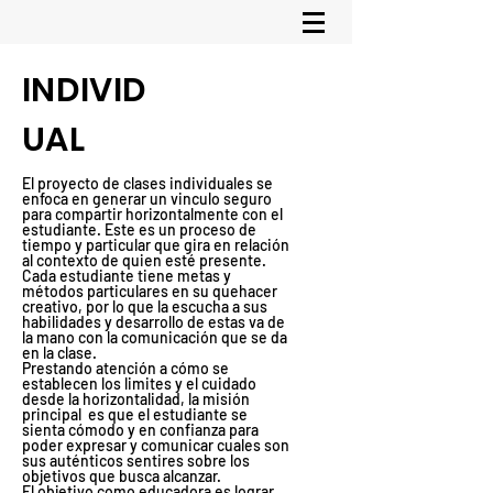
INDIVID
UAL
El proyecto de clases individuales se
enfoca en generar un vinculo seguro
para compartir horizontalmente con el
estudiante. Este es un proceso de
tiempo y particular que gira en relación
al contexto de quien esté presente.
Cada estudiante tiene metas y
métodos particulares en su quehacer
creativo, por lo que la escucha a sus
habilidades y desarrollo de estas va de
la mano con la comunicación que se da
en la clase.
Prestando atención a cómo se
establecen los limites y el cuidado
desde la horizontalidad, la misión
principal es que el estudiante se
sienta cómodo y en confianza para
poder expresar y comunicar cuales son
sus auténticos sentires sobre los
objetivos que busca alcanzar.
El objetivo como educadora es lograr